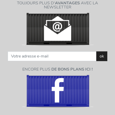
TOUJOURS PLUS D'
AVANTAGES
AVEC LA
NEWSLETTER
ok
ENCORE PLUS
DE BONS PLANS ICI !