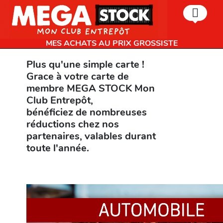
MES ACHATS AU PRIX GROSSISTE
Plus qu'une simple carte !
Grace à votre carte de
membre MEGA STOCK Mon
Club Entrepôt,
bénéficiez de nombreuses
réductions chez nos
partenaires, valables durant
toute l'année.